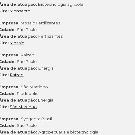
Área de atuação:
Biotecnologia agrícola
Site:
Monsanto
Empresa:
Mosaic Fertilizantes
Cidade:
São Paulo
Área de atuação:
Fertilizantes
Site:
Mosaic
Empresa:
Raízen
Cidade:
São Paulo
Área de atuação:
Energia
Site:
Raízen
Empresa:
São Martinho
Cidade:
Pradópolis
Área de atuação:
Energia
Site:
São Martinho
Empresa:
Syngenta Brasil
Cidade:
São Paulo
Área de atuação:
Agropecuária e biotecnologia