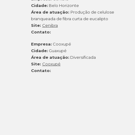
Cidade:
Belo Horizonte
Área de atuação:
Produção de celulose
branqueada de fibra curta de eucalipto
Site:
Cenibra
Contato:
Empresa:
Cooxupé
Cidade:
Guaxupé
Área de atuação:
Diversificada
Site:
Cooxupé
Contato: