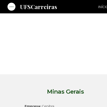
UFSCarreiras
INÍCI
Sk
Minas Gerais
Empresa:
Cenibra