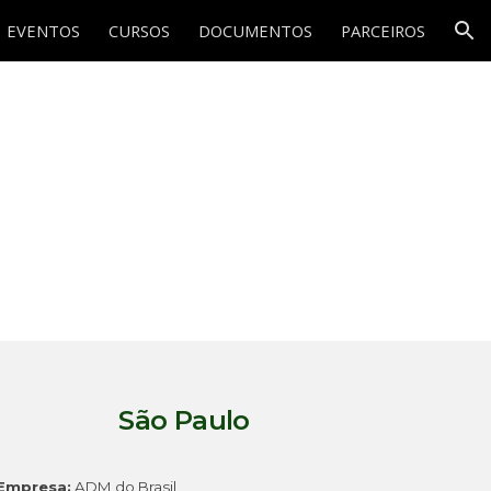
EVENTOS
CURSOS
DOCUMENTOS
PARCEIROS
ion
São Paulo
Empresa:
ADM do Brasil