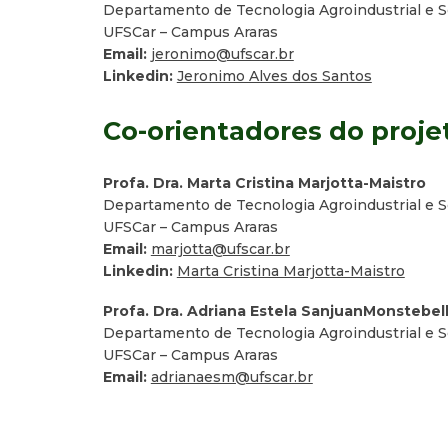
Departamento de Tecnologia Agroindustrial e 
UFSCar – Campus Araras
Email:
jeronimo@ufscar.br
Linkedin:
Jeronimo Alves dos Santos
Co-orientadores do proje
Profa. Dra. Marta Cristina Marjotta-Maistro
Departamento de Tecnologia Agroindustrial e 
UFSCar – Campus Araras
Email:
marjotta@ufscar.br
Linkedin:
Marta Cristina Marjotta-Maistro
Profa. Dra. Adriana Estela SanjuanMonstebel
Departamento de Tecnologia Agroindustrial e 
UFSCar – Campus Araras
Email:
adrianaesm@ufscar.br