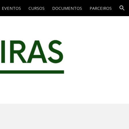
EVENTOS
CURSOS
DOCUMENTOS
PARCEIROS
ion