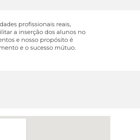
des profissionais reais,
litar a inserção dos alunos no
entos e nosso propósito é
imento e o sucesso mútuo.