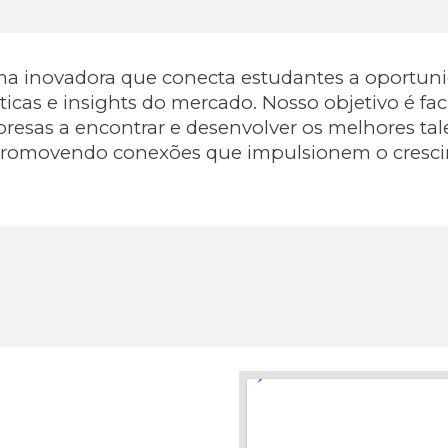
a inovadora que conecta estudantes a oportunida
cas e insights do mercado. Nosso objetivo é faci
resas a encontrar e desenvolver os melhores tal
 promovendo conexões que impulsionem o cresc