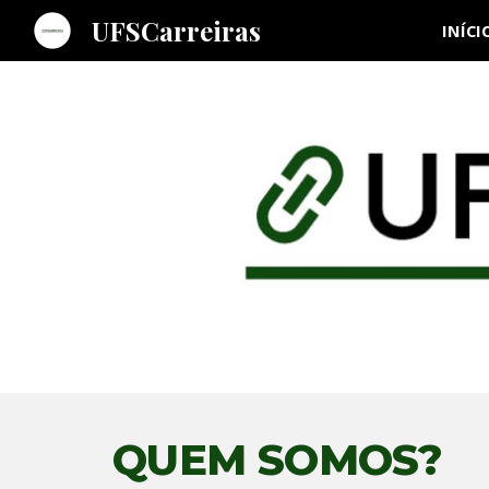
UFSCarreiras
INÍCI
Sk
QUEM SOMOS?